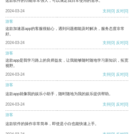
这款软件的功能非常强大，可以满足我日常使用的需求。
2024-03-24
支持
[0]
反对
[0]
游客
这款加速器app的客服很贴心，遇到问题都能及时解决，服务态度非常
好。
2024-03-24
支持
[0]
反对
[0]
游客
这款app是我学习路上的良师益友，让我能够随时随地学习新知识，拓宽
视野。
2024-03-24
支持
[0]
反对
[0]
游客
这款app就像我的娱乐小助手，随时随地为我的娱乐提供帮助。
2024-03-24
支持
[0]
反对
[0]
游客
这款软件的操作非常简单，即使是小白也能快速上手。