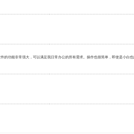
软件的功能非常强大，可以满足我日常办公的所有需求。操作也很简单，即使是小白也