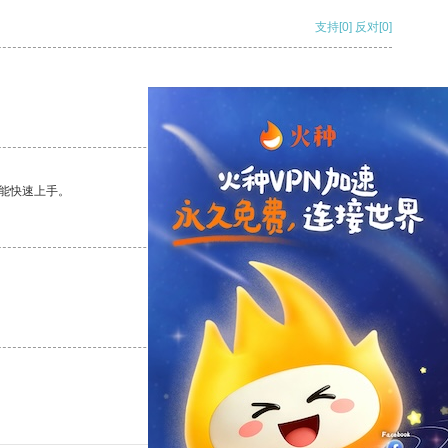
支持
[0]
反对
[0]
支持
[0]
反对
[0]
能快速上手。
支持
[0]
反对
[0]
支持
[0]
反对
[0]