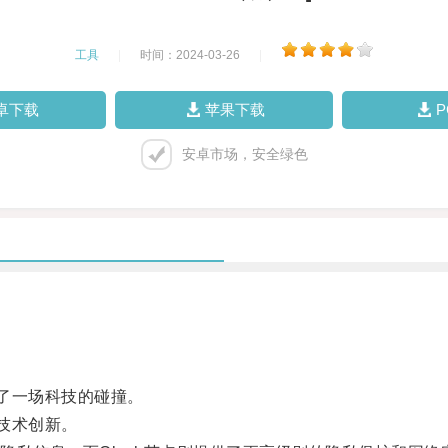
工具
|
时间：2024-03-26
|
卓下载
苹果下载
安卓市场，安全绿色
了一场科技的碰撞。
技术创新。