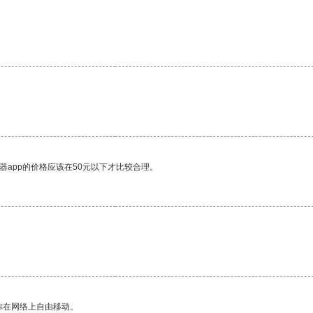
。
器app的价格应该在50元以下才比较合理。
你在网络上自由移动。