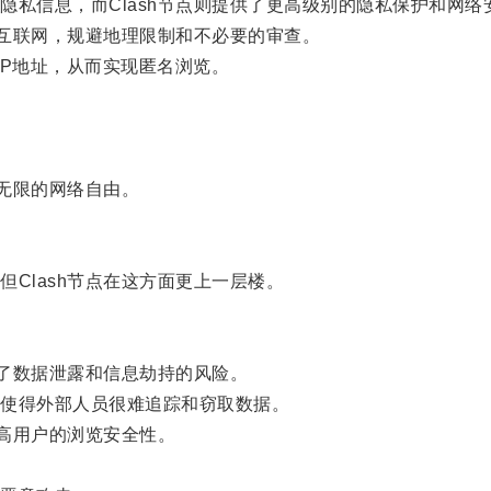
信息，而Clash节点则提供了更高级别的隐私保护和网络
互联网，规避地理限制和不必要的审查。
IP地址，从而实现匿名浏览。
。
无限的网络自由。
lash节点在这方面更上一层楼。
了数据泄露和信息劫持的风险。
使得外部人员很难追踪和窃取数据。
高用户的浏览安全性。