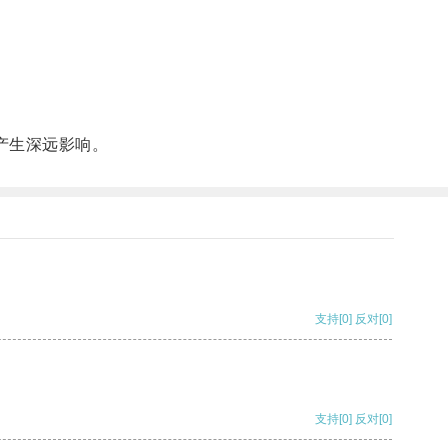
产生深远影响。
支持
[0]
反对
[0]
支持
[0]
反对
[0]