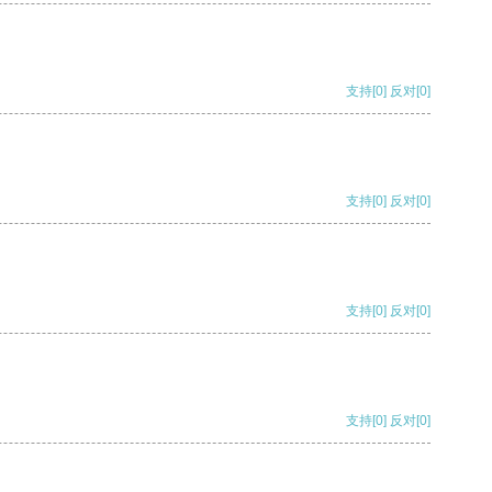
支持
[0]
反对
[0]
支持
[0]
反对
[0]
支持
[0]
反对
[0]
支持
[0]
反对
[0]