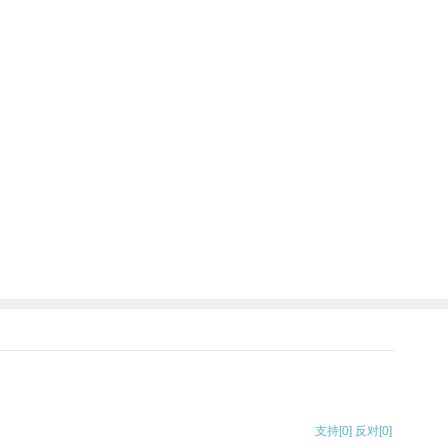
支持
[0]
反对
[0]