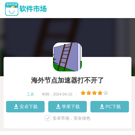
海外节点加速器打不开了
工具
|
时间：2024-04-10
|
安卓下载
苹果下载
PC下载
安卓市场，安全绿色