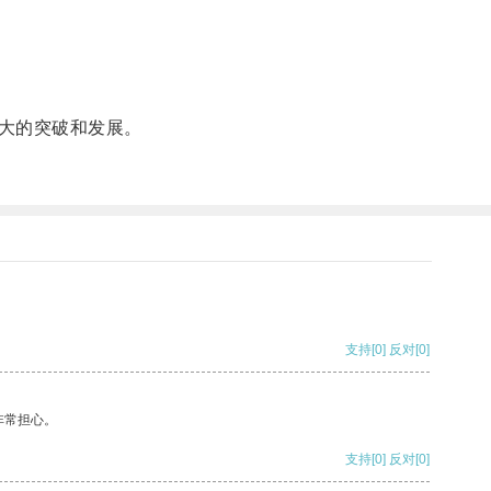
大的突破和发展。
支持
[0]
反对
[0]
非常担心。
支持
[0]
反对
[0]