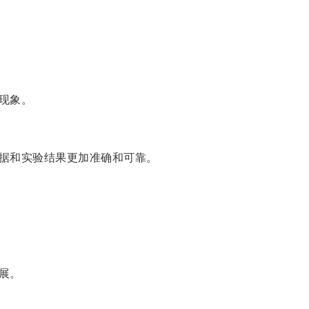
现象。
据和实验结果更加准确和可靠。
展。