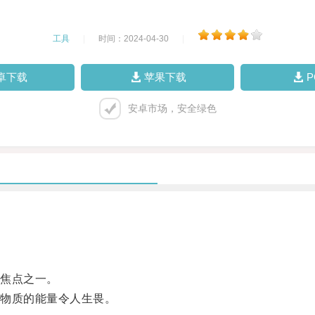
工具
|
时间：2024-04-30
|
卓下载
苹果下载
安卓市场，安全绿色
焦点之一。
物质的能量令人生畏。