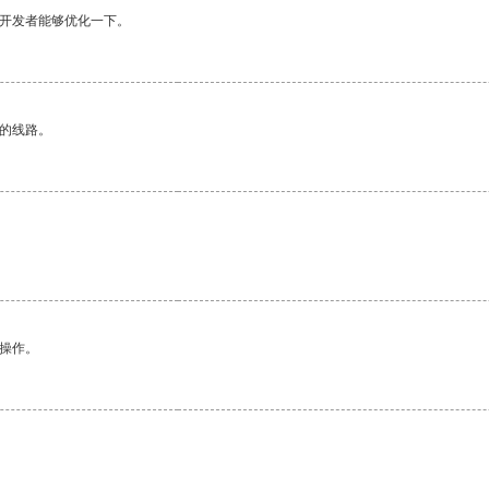
望开发者能够优化一下。
区的线路。
。
悉操作。