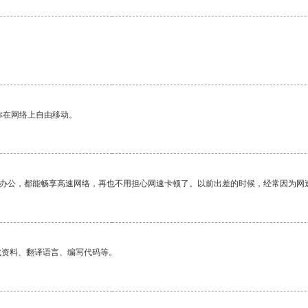
你在网络上自由移动。
作办公，都能畅享高速网络，再也不用担心网速卡顿了。以前出差的时候，经常因为网
找资料、翻译语言、编写代码等。