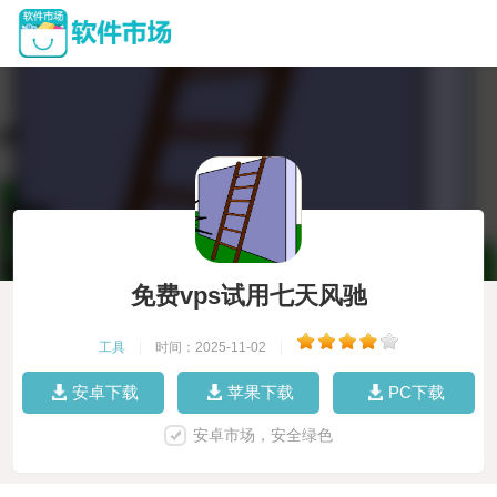
免费vps试用七天风驰
工具
|
时间：2025-11-02
|
安卓下载
苹果下载
PC下载
安卓市场，安全绿色