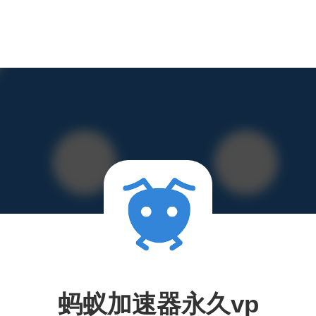
蚂蚁加速器永久vp