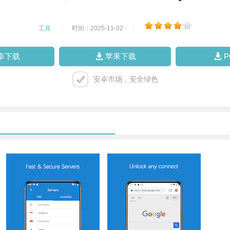
工具
|
时间：2025-11-02
|
卓下载
苹果下载
安卓市场，安全绿色