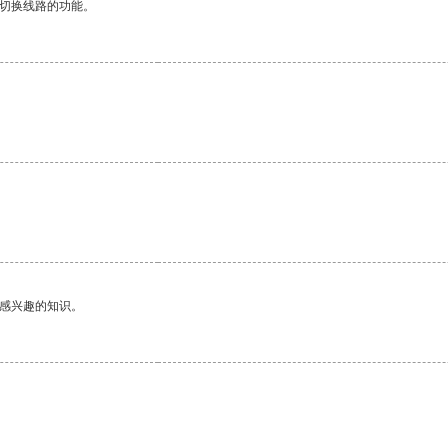
动切换线路的功能。
己感兴趣的知识。