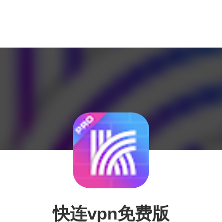
快连vpn免费版