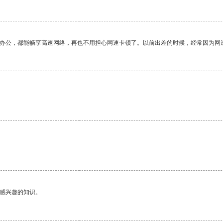
作办公，都能畅享高速网络，再也不用担心网速卡顿了。以前出差的时候，经常因为网
己感兴趣的知识。