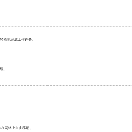
。
更轻松地完成工作任务。
绩。
你在网络上自由移动。