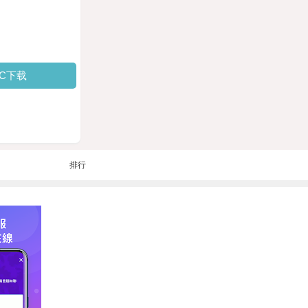
PC下载
排行