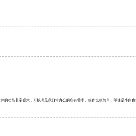
软件的功能非常强大，可以满足我日常办公的所有需求。操作也很简单，即使是小白也