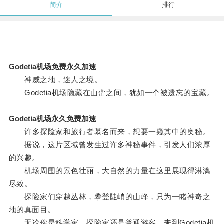
简介
排行
Godetia机场免费永久加速
神威之地，迷人之境。
Godetia机场隐藏在山峦之间，犹如一个被遗忘的宝藏。
Godetia机场永久免费加速
许多探险家和旅行者慕名而来，想要一窥其中的奥秘。
据说，这片区域曾发生过许多神秘事件，引发人们浓厚
的兴趣。
机场周围的景色壮丽，大自然的力量在这里展现得淋漓
尽致。
探险家们穿越丛林，攀登陡峭的山峰，只为一睹神奇之
地的真面目。
无论你是科学家，探险家还是普通游客，来到Godetia机