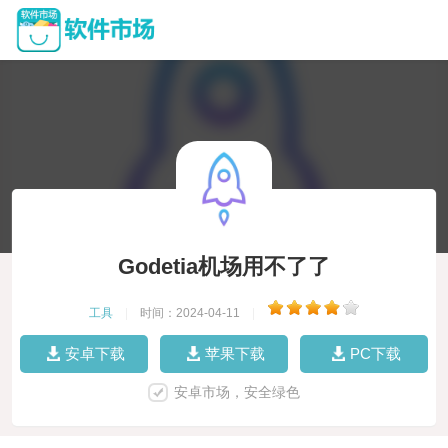
Godetia机场用不了了
工具
|
时间：2024-04-11
|
安卓下载
苹果下载
PC下载
安卓市场，安全绿色