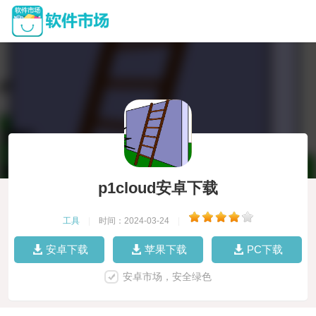
p1cloud安卓下载
工具
|
时间：2024-03-24
|
安卓下载
苹果下载
PC下载
安卓市场，安全绿色