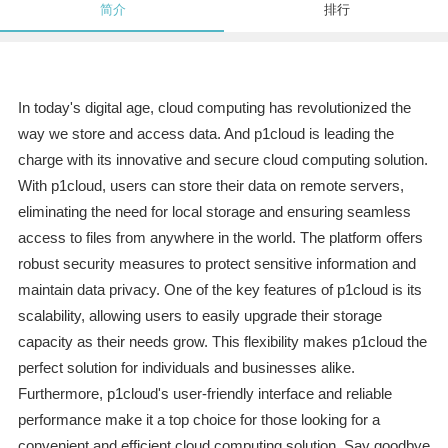
简介
排行
In today's digital age, cloud computing has revolutionized the
way we store and access data. And p1cloud is leading the
charge with its innovative and secure cloud computing solution.
With p1cloud, users can store their data on remote servers,
eliminating the need for local storage and ensuring seamless
access to files from anywhere in the world. The platform offers
robust security measures to protect sensitive information and
maintain data privacy. One of the key features of p1cloud is its
scalability, allowing users to easily upgrade their storage
capacity as their needs grow. This flexibility makes p1cloud the
perfect solution for individuals and businesses alike.
Furthermore, p1cloud's user-friendly interface and reliable
performance make it a top choice for those looking for a
convenient and efficient cloud computing solution. Say goodbye