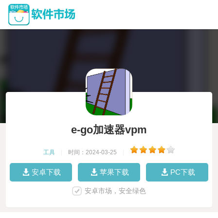
e-go加速器vpm
工具
|
时间：2024-03-25
|
安卓下载
苹果下载
PC下载
安卓市场，安全绿色