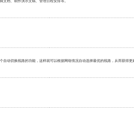
编辑文档、制作演示文稿、管理日程安排等。
一个自动切换线路的功能，这样就可以根据网络情况自动选择最优的线路，从而获得更