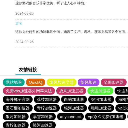
这款游戏的音乐非常优美，听了让人心旷神怡。
2024-03-26
游客
这款办公软件的功能非常全面，涵盖了文档、表格、演示文稿等各个方面
2024-03-26
友情链接
网站地图
QuickQ
旋风加速度器
旋风加速
坚果加速器
免费vps加速器外网苹果版
旋风加速度器
快连加速器
快连
海外梯子官网
荔枝加速器
白鲸加速器
银河加速器
海鸥
番石榴加速器
青柠加速器
银河加速器
哇哇加速器
vp(
银河加速器
暴雪加速器
anyconnect
vp(永久免费)加速器
青柠加速器
银河加速器