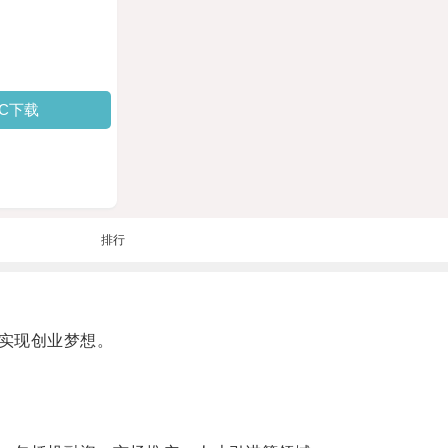
PC下载
排行
实现创业梦想。