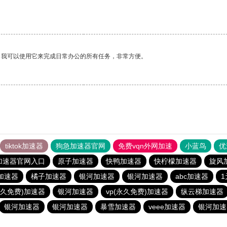
。我可以使用它来完成日常办公的所有任务，非常方便。
tiktok加速器
狗急加速器官网
免费vqn外网加速
小蓝鸟
优
加速器官网入口
原子加速器
快鸭加速器
快柠檬加速器
旋风
加速器
橘子加速器
银河加速器
银河加速器
abc加速器
永久免费)加速器
银河加速器
vp(永久免费)加速器
纵云梯加速器
银河加速器
银河加速器
暴雪加速器
veee加速器
银河加速