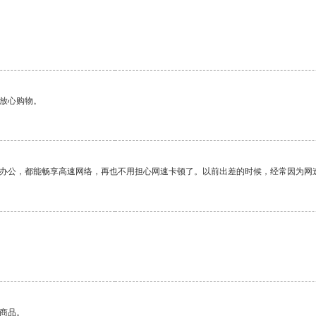
够放心购物。
作办公，都能畅享高速网络，再也不用担心网速卡顿了。以前出差的时候，经常因为网
的商品。