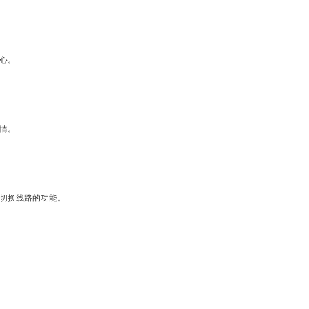
心。
情。
动切换线路的功能。