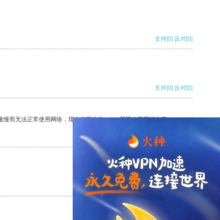
支持
[0]
反对
[0]
支持
[0]
反对
[0]
速慢而无法正常使用网络，现在有了这个app，我再也不用担心了。
支持
[0]
反对
[0]
支持
[0]
反对
[0]