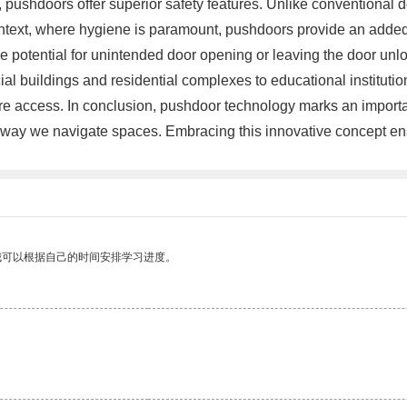
, pushdoors offer superior safety features. Unlike conventional
ontext, where hygiene is paramount, pushdoors provide an added la
he potential for unintended door opening or leaving the door un
al buildings and residential complexes to educational institution
ure access. In conclusion, pushdoor technology marks an import
the way we navigate spaces. Embracing this innovative concept e
我可以根据自己的时间安排学习进度。
。