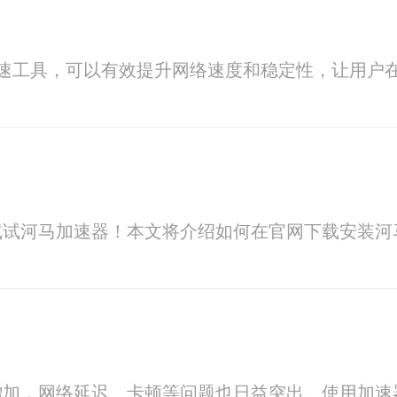
款网络加速工具，可以有效提升网络速度和稳定性，让用
试试河马加速器！本文将介绍如何在官网下载安装河
增加，网络延迟、卡顿等问题也日益突出。使用加速