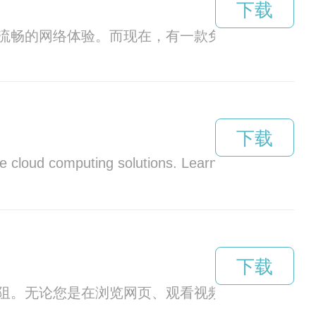
下载
流畅的网络体验。而现在，有一款免费使用三天的
下载
dge cloud computing solutions. Learn how your bus
下载
阻。无论您是在浏览网页、观看视频还是玩游戏，