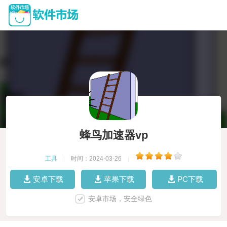
蜂鸟加速器vp
工具
|
时间：2024-03-26
|
安卓下载
苹果下载
PC下载
安卓市场，安全绿色