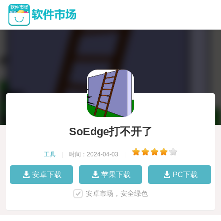
SoEdge打不开了
工具
|
时间：2024-04-03
|
安卓下载
苹果下载
PC下载
安卓市场，安全绿色