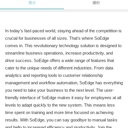
简介
排行
In today's fast-paced world, staying ahead of the competition is
crucial for businesses of all sizes. That's where SoEdge
comes in. This revolutionary technology solution is designed to
streamline business operations, increase productivity, and
drive success. SoEdge offers a wide range of features that
cater to the unique needs of different industries. From data
analytics and reporting tools to customer relationship
management and workflow automation, SoEdge has everything
you need to take your business to the next level. The user-
friendly interface of SoEdge makes it easy for employees at all
levels to adapt quickly to the new system. This means less
time spent on training and more time focused on achieving
results. With SoEdge, you can say goodbye to manual tasks
and hello to increased efficiency and productivity. Join the