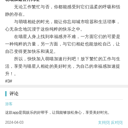
无论工作繁忙与否，你都能感受到它们温柔的呼吸和恬
静的存在。
与萌喵相处的时光，能让你忘却城市喧嚣和生活琐事，
心无杂念地沉浸于这份纯粹的快乐之中。
在喵星人身上找到幸福感并不难，一方面它们的可爱是
一种纯粹的力量，另一方面，与它们相处也能放松自己，让
自己变得更加快乐和满足。
所以，快快加入萌喵加速行列吧！放下繁忙的工作与生
活，享受与喵星人相处的美好时光，为自己的幸福感加速提
升！。
#3#
评论
游客
这款app是我娱乐的好帮手，让我能够放松身心，享受美好时光。
2024-04-03
支持
[0]
反对
[0]