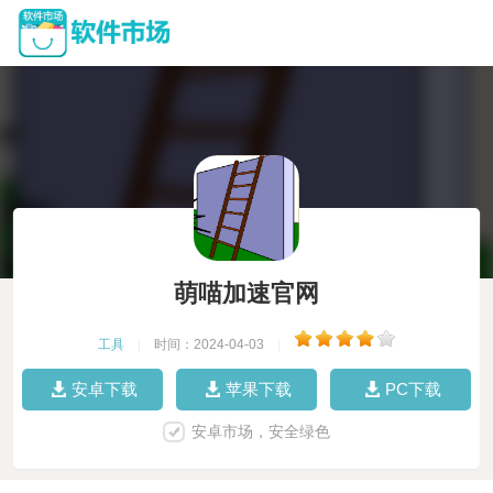
萌喵加速官网
工具
|
时间：2024-04-03
|
安卓下载
苹果下载
PC下载
安卓市场，安全绿色