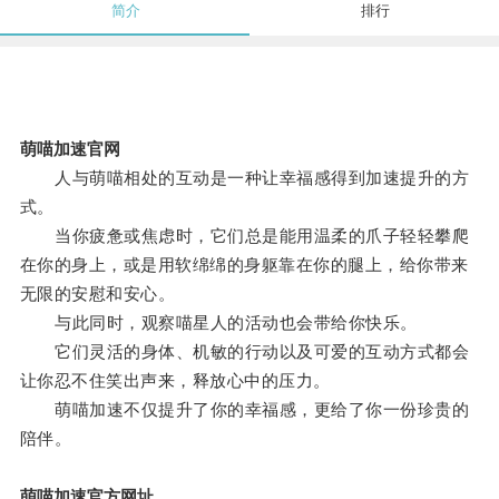
简介
排行
萌喵加速官网
人与萌喵相处的互动是一种让幸福感得到加速提升的方
式。
当你疲惫或焦虑时，它们总是能用温柔的爪子轻轻攀爬
在你的身上，或是用软绵绵的身躯靠在你的腿上，给你带来
无限的安慰和安心。
与此同时，观察喵星人的活动也会带给你快乐。
它们灵活的身体、机敏的行动以及可爱的互动方式都会
让你忍不住笑出声来，释放心中的压力。
萌喵加速不仅提升了你的幸福感，更给了你一份珍贵的
陪伴。
萌喵加速官方网址