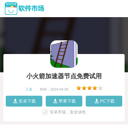
小火箭加速器节点免费试用
工具
|
时间：2024-04-05
|
安卓下载
苹果下载
PC下载
安卓市场，安全绿色