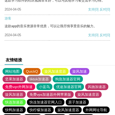
这款学习软件的社区氛围非常好，可以与其他学习者交流学习心得。
2024-04-05
支持
[0]
反对
[0]
游客
这款app的音乐资源非常优质，可以让我尽情享受音乐的魅力。
2024-04-05
支持
[0]
反对
[0]
友情链接
网站地图
QuickQ
旋风加速度器
旋风加速
坚果加速器
tiktok加速器
狗急加速器官网
免费vqn外网加速
小蓝鸟
优途加速器官网
风驰加速器
旋风加速器
免费vps加速器外网苹果版
旋风加速度器
快连加速器
快连加速器官网入口
原子加速器
快鸭加速器
快柠檬加速器
旋风加速度器
外网网址导航