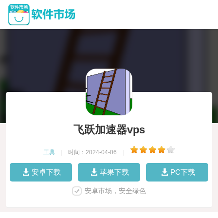
飞跃加速器vps
工具
|
时间：2024-04-06
|
安卓下载
苹果下载
PC下载
安卓市场，安全绿色