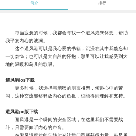
简介
排行
每当疲惫的时候，我都会寻找一个避风港来休憩，帮助
我平复内心的波澜。
这个避风港可以是我心爱的书籍，沉浸在其中我能忘却
一切烦恼；也可以是大自然的怀抱，那里可以让我感受到大
地的温暖和鸟儿的歌唱。
避风港ios下载
更多时候，我选择与亲密的朋友相聚，倾诉心中的苦
闷，这种交流能够释放内心的负担，也能得到理解和支持。
避风港pc版下载
避风港是一个瞬间的安全区域，在这里我们不需要战
斗，只需要倾听内心的声音。
在避风港度过的宁静时光让我们重新获得力量，鼓足勇