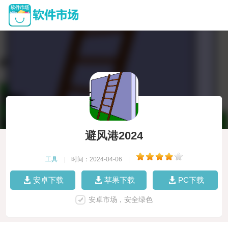
避风港2024
工具
|
时间：2024-04-06
|
安卓下载
苹果下载
PC下载
安卓市场，安全绿色