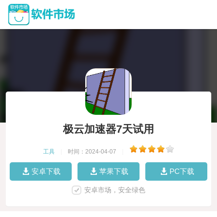
极云加速器7天试用
工具
|
时间：2024-04-07
|
安卓下载
苹果下载
PC下载
安卓市场，安全绿色