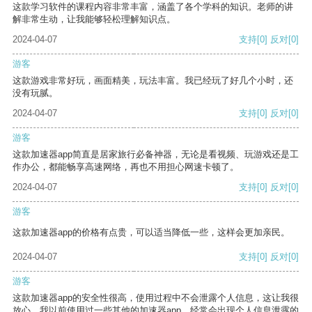
这款学习软件的课程内容非常丰富，涵盖了各个学科的知识。老师的讲
解非常生动，让我能够轻松理解知识点。
2024-04-07
支持
[0]
反对
[0]
游客
这款游戏非常好玩，画面精美，玩法丰富。我已经玩了好几个小时，还
没有玩腻。
2024-04-07
支持
[0]
反对
[0]
游客
这款加速器app简直是居家旅行必备神器，无论是看视频、玩游戏还是工
作办公，都能畅享高速网络，再也不用担心网速卡顿了。
2024-04-07
支持
[0]
反对
[0]
游客
这款加速器app的价格有点贵，可以适当降低一些，这样会更加亲民。
2024-04-07
支持
[0]
反对
[0]
游客
这款加速器app的安全性很高，使用过程中不会泄露个人信息，这让我很
放心。我以前使用过一些其他的加速器app，经常会出现个人信息泄露的