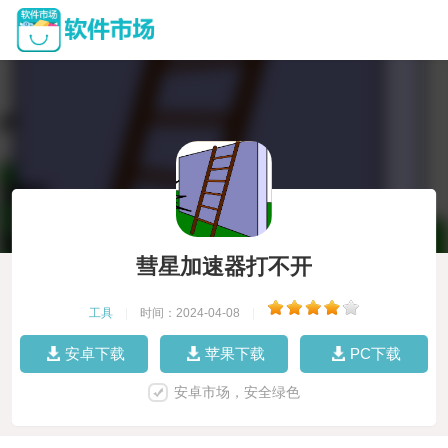
彗星加速器打不开
工具
|
时间：2024-04-08
|
安卓下载
苹果下载
PC下载
安卓市场，安全绿色