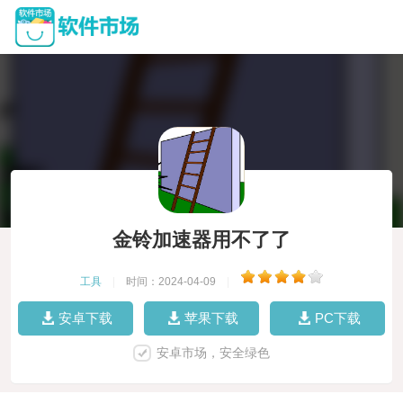
金铃加速器用不了了
工具
|
时间：2024-04-09
|
安卓下载
苹果下载
PC下载
安卓市场，安全绿色