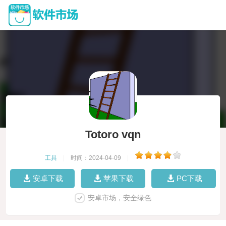
Totoro vqn
工具
|
时间：2024-04-09
|
安卓下载
苹果下载
PC下载
安卓市场，安全绿色