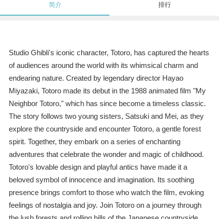
简介
排行
Studio Ghibli's iconic character, Totoro, has captured the hearts
of audiences around the world with its whimsical charm and
endearing nature. Created by legendary director Hayao
Miyazaki, Totoro made its debut in the 1988 animated film "My
Neighbor Totoro," which has since become a timeless classic.
The story follows two young sisters, Satsuki and Mei, as they
explore the countryside and encounter Totoro, a gentle forest
spirit. Together, they embark on a series of enchanting
adventures that celebrate the wonder and magic of childhood.
Totoro's lovable design and playful antics have made it a
beloved symbol of innocence and imagination. Its soothing
presence brings comfort to those who watch the film, evoking
feelings of nostalgia and joy. Join Totoro on a journey through
the lush forests and rolling hills of the Japanese countryside,