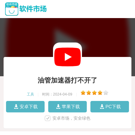
油管加速器打不开了
工具
|
时间：2024-04-09
|
安卓下载
苹果下载
PC下载
安卓市场，安全绿色