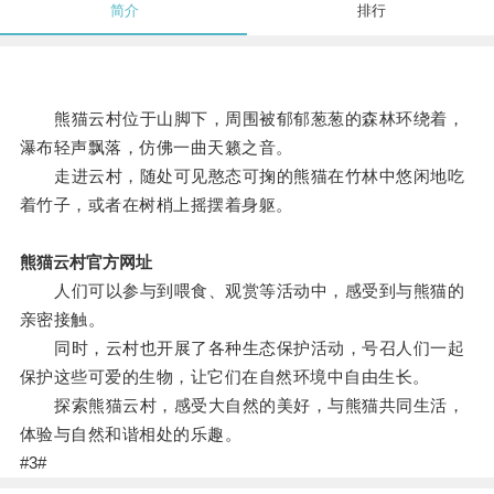
简介
排行
熊猫云村位于山脚下，周围被郁郁葱葱的森林环绕着，
瀑布轻声飘落，仿佛一曲天籁之音。
走进云村，随处可见憨态可掬的熊猫在竹林中悠闲地吃
着竹子，或者在树梢上摇摆着身躯。
熊猫云村官方网址
人们可以参与到喂食、观赏等活动中，感受到与熊猫的
亲密接触。
同时，云村也开展了各种生态保护活动，号召人们一起
保护这些可爱的生物，让它们在自然环境中自由生长。
探索熊猫云村，感受大自然的美好，与熊猫共同生活，
体验与自然和谐相处的乐趣。
#3#