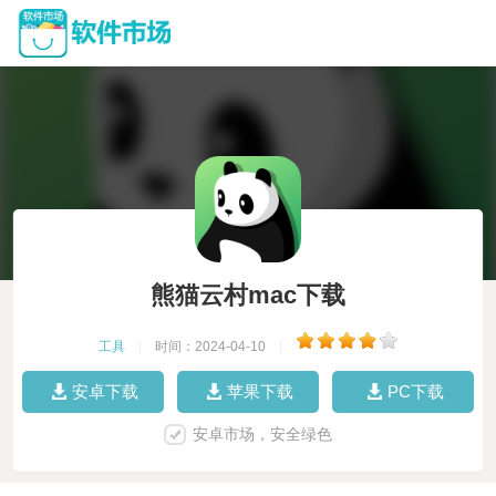
熊猫云村mac下载
工具
|
时间：2024-04-10
|
安卓下载
苹果下载
PC下载
安卓市场，安全绿色