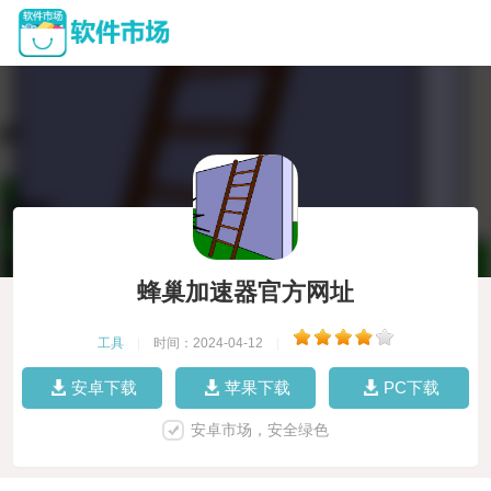
蜂巢加速器官方网址
工具
|
时间：2024-04-12
|
安卓下载
苹果下载
PC下载
安卓市场，安全绿色