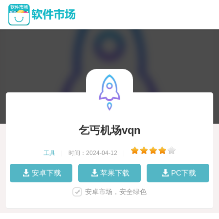
乞丐机场vqn
工具
|
时间：2024-04-12
|
安卓下载
苹果下载
PC下载
安卓市场，安全绿色