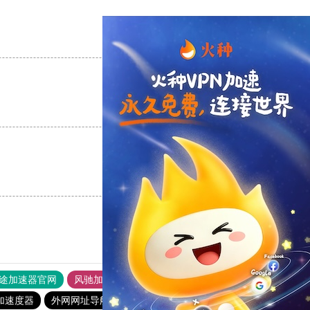
支持
[0]
反对
[0]
支持
[0]
反对
[0]
支持
[0]
反对
[0]
途加速器官网
风驰加速器
旋风加速器
加速度器
外网网址导航
软件中心
速鹰666
暴雪加速器