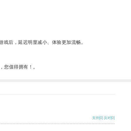
游戏后，延迟明显减小、体验更加流畅。
，您值得拥有！。
支持
[0]
反对
[0]