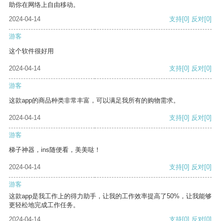
助你在网络上自由移动。
2024-04-14
支持
[0]
反对
[0]
游客
这个软件很好用
2024-04-14
支持
[0]
反对
[0]
游客
这款app的商品种类非常丰富，可以满足我所有的购物需求。
2024-04-14
支持
[0]
反对
[0]
游客
梯子神器，ins随便看，美美哒！
2024-04-14
支持
[0]
反对
[0]
游客
这款app是我工作上的得力助手，让我的工作效率提高了50%，让我能够
更轻松地完成工作任务。
2024-04-14
支持
[0]
反对
[0]