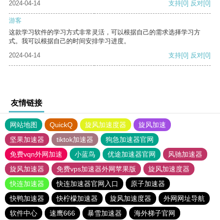
2024-04-14
支持
[0]
反对
[0]
游客
这款学习软件的学习方式非常灵活，可以根据自己的需求选择学习方
式。我可以根据自己的时间安排学习进度。
2024-04-14
支持
[0]
反对
[0]
友情链接
网站地图
QuickQ
旋风加速度器
旋风加速
坚果加速器
tiktok加速器
狗急加速器官网
免费vqn外网加速
小蓝鸟
优途加速器官网
风驰加速器
旋风加速器
免费vps加速器外网苹果版
旋风加速度器
快连加速器
快连加速器官网入口
原子加速器
快鸭加速器
快柠檬加速器
旋风加速度器
外网网址导航
软件中心
速鹰666
暴雪加速器
海外梯子官网