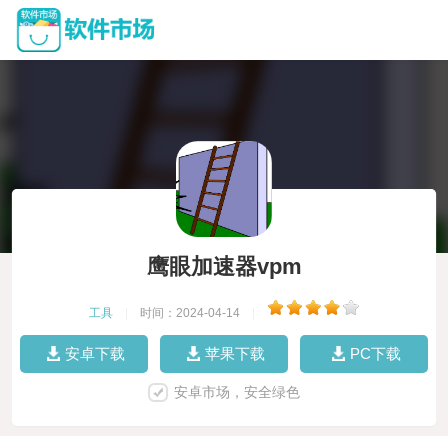
鹰眼加速器vpm
工具
|
时间：2024-04-14
|
安卓下载
苹果下载
PC下载
安卓市场，安全绿色