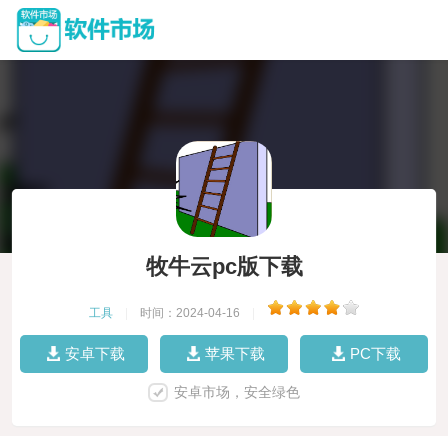
牧牛云pc版下载
工具
|
时间：2024-04-16
|
安卓下载
苹果下载
PC下载
安卓市场，安全绿色