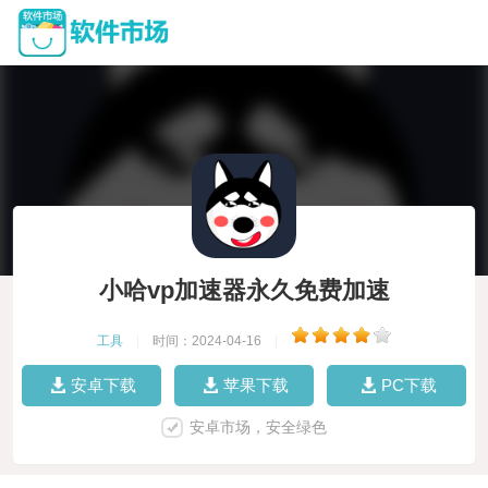
小哈vp加速器永久免费加速
工具
|
时间：2024-04-16
|
安卓下载
苹果下载
PC下载
安卓市场，安全绿色