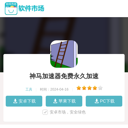
神马加速器免费永久加速
工具
|
时间：2024-04-16
|
安卓下载
苹果下载
PC下载
安卓市场，安全绿色