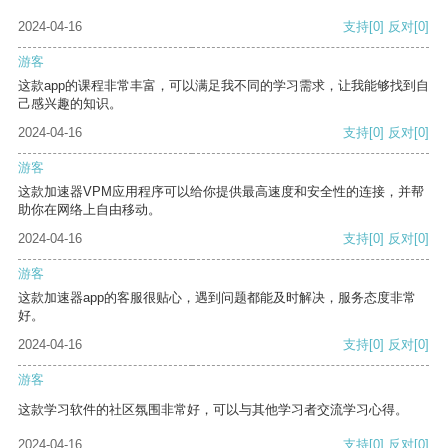
2024-04-16
支持
[0]
反对
[0]
游客
这款app的课程非常丰富，可以满足我不同的学习需求，让我能够找到自
己感兴趣的知识。
2024-04-16
支持
[0]
反对
[0]
游客
这款加速器VPM应用程序可以给你提供最高速度和安全性的连接，并帮
助你在网络上自由移动。
2024-04-16
支持
[0]
反对
[0]
游客
这款加速器app的客服很贴心，遇到问题都能及时解决，服务态度非常
好。
2024-04-16
支持
[0]
反对
[0]
游客
这款学习软件的社区氛围非常好，可以与其他学习者交流学习心得。
2024-04-16
支持
[0]
反对
[0]