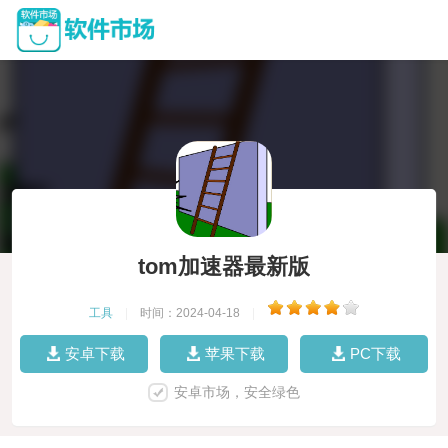
tom加速器最新版
工具
|
时间：2024-04-18
|
安卓下载
苹果下载
PC下载
安卓市场，安全绿色