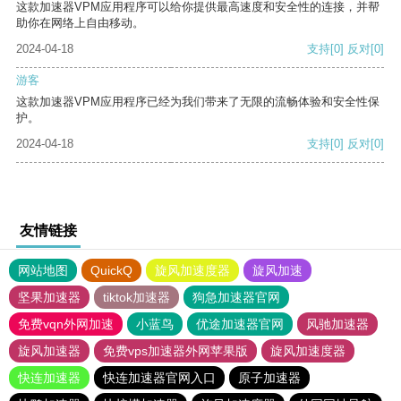
这款加速器VPM应用程序可以给你提供最高速度和安全性的连接，并帮
助你在网络上自由移动。
2024-04-18
支持
[0]
反对
[0]
游客
这款加速器VPM应用程序已经为我们带来了无限的流畅体验和安全性保
护。
2024-04-18
支持
[0]
反对
[0]
友情链接
网站地图
QuickQ
旋风加速度器
旋风加速
坚果加速器
tiktok加速器
狗急加速器官网
免费vqn外网加速
小蓝鸟
优途加速器官网
风驰加速器
旋风加速器
免费vps加速器外网苹果版
旋风加速度器
快连加速器
快连加速器官网入口
原子加速器