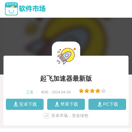
起飞加速器最新版
工具
|
时间：2024-04-26
|
安卓下载
苹果下载
PC下载
安卓市场，安全绿色