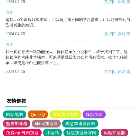
2024-04-26
支持
[0]
反对
[0]
游客
这款app的课程非常丰富，可以满足我不同的学习需求，让我能够找到自
己感兴趣的知识。
2024-04-26
支持
[0]
反对
[0]
游客
我一直在寻找一款功能强大、操作简单的办公软件，终于找到了它。这
款软件的功能非常强大，可以满足我日常办公的所有需求。操作也很简
单，即使是小白也能快速上手。
2024-04-26
支持
[0]
反对
[0]
友情链接
网站地图
QuickQ
旋风加速度器
旋风加速
坚果加速器
tiktok加速器
狗急加速器官网
免费vqn外网加速
小蓝鸟
优途加速器官网
风驰加速器