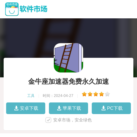
金牛座加速器免费永久加速
工具
|
时间：2024-04-27
|
安卓下载
苹果下载
PC下载
安卓市场，安全绿色