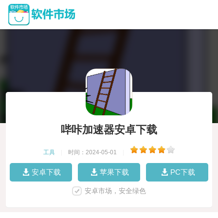
哔咔加速器安卓下载
工具
|
时间：2024-05-01
|
安卓下载
苹果下载
PC下载
安卓市场，安全绿色