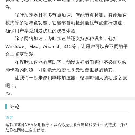
漫。
哔咔加速器具有多节点加速、智能节点检测、智能加速
模式等多项特色功能，它能够自动检测最优节点进行加速，
确保用户享受到最优质的观看体验。
除了网络加速，哔咔加速器还支持多种设备，包括
Windows、Mac、Android、iOS等，让用户可以在不同的平
台上畅享动漫。
在哔咔加速器的帮助下，动漫爱好者们再也不必面对缓
冲卡顿的问题，可以毫无顾虑地享受动漫世界的精彩。
让我们一起来使用哔咔加速器，畅享嗨翻天的动漫之旅
吧！。
#3#
评论
游客
这款加速器VPM应用程序可以给你提供最高速度和安全性的连接，并帮
助你在网络上自由移动。