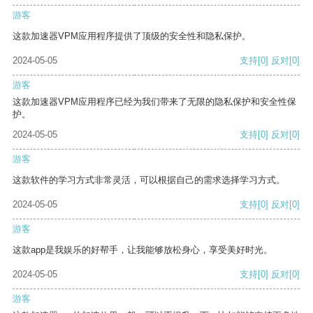
游客
这款加速器VPM应用程序提供了顶级的安全性和隐私保护。
2024-05-05
支持
[0]
反对
[0]
游客
这款加速器VPM应用程序已经为我们带来了无限的隐私保护和安全性保
护。
2024-05-05
支持
[0]
反对
[0]
游客
这款软件的学习方式非常灵活，可以根据自己的需求选择学习方式。
2024-05-05
支持
[0]
反对
[0]
游客
这款app是我娱乐的好帮手，让我能够放松身心，享受美好时光。
2024-05-05
支持
[0]
反对
[0]
游客