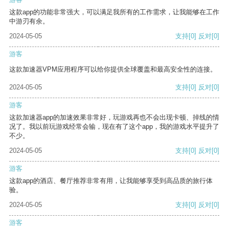
这款app的功能非常强大，可以满足我所有的工作需求，让我能够在工作
中游刃有余。
2024-05-05
支持
[0]
反对
[0]
游客
这款加速器VPM应用程序可以给你提供全球覆盖和最高安全性的连接。
2024-05-05
支持
[0]
反对
[0]
游客
这款加速器app的加速效果非常好，玩游戏再也不会出现卡顿、掉线的情
况了。我以前玩游戏经常会输，现在有了这个app，我的游戏水平提升了
不少。
2024-05-05
支持
[0]
反对
[0]
游客
这款app的酒店、餐厅推荐非常有用，让我能够享受到高品质的旅行体
验。
2024-05-05
支持
[0]
反对
[0]
游客