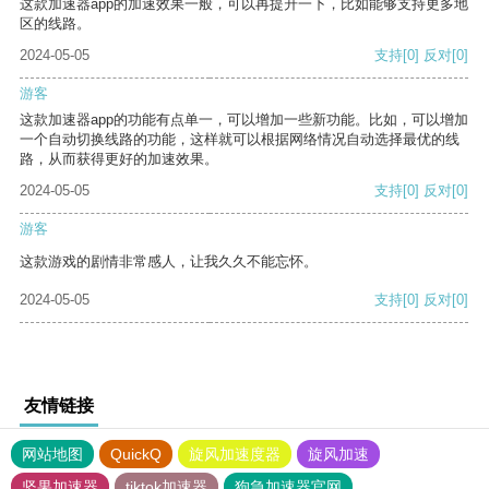
这款加速器app的加速效果一般，可以再提升一下，比如能够支持更多地
区的线路。
2024-05-05
支持
[0]
反对
[0]
游客
这款加速器app的功能有点单一，可以增加一些新功能。比如，可以增加
一个自动切换线路的功能，这样就可以根据网络情况自动选择最优的线
路，从而获得更好的加速效果。
2024-05-05
支持
[0]
反对
[0]
游客
这款游戏的剧情非常感人，让我久久不能忘怀。
2024-05-05
支持
[0]
反对
[0]
友情链接
网站地图
QuickQ
旋风加速度器
旋风加速
坚果加速器
tiktok加速器
狗急加速器官网