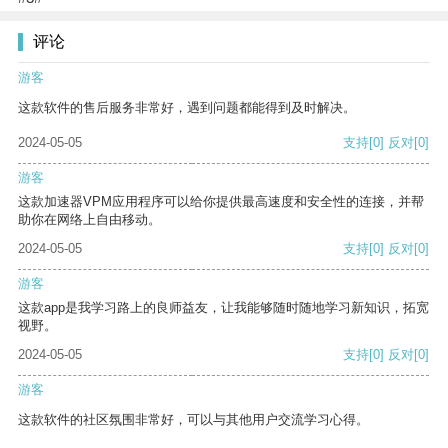
评论
游客
这款软件的售后服务非常好，遇到问题都能得到及时解决。
2024-05-05
支持
[0]
反对
[0]
游客
这款加速器VPM应用程序可以给你提供最高速度和安全性的连接，并帮
助你在网络上自由移动。
2024-05-05
支持
[0]
反对
[0]
游客
这款app是我学习路上的良师益友，让我能够随时随地学习新知识，拓宽
视野。
2024-05-05
支持
[0]
反对
[0]
游客
这款软件的社区氛围非常好，可以与其他用户交流学习心得。