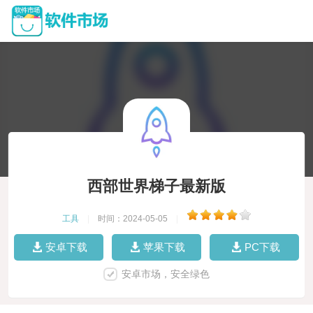
西部世界梯子最新版
工具
|
时间：2024-05-05
|
安卓下载
苹果下载
PC下载
安卓市场，安全绿色