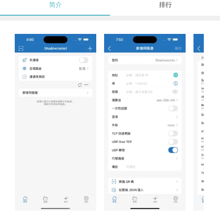
简介
排行