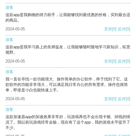
游客
这款app是我购物的得力助手，让我能够找到最优惠的价格，买到最合适
的商品。
2024-05-05
支持
[0]
反对
[0]
游客
这款app是我学习路上的良师益友，让我能够随时随地学习新知识，拓宽
视野。
2024-05-05
支持
[0]
反对
[0]
游客
我一直在寻找一款功能强大、操作简单的办公软件，终于找到了它。这
款软件的功能非常强大，可以满足我日常办公的所有需求。操作也很简
单，即使是小白也能快速上手。
2024-05-05
支持
[0]
反对
[0]
游客
这款加速器app的加速效果非常好，玩游戏再也不会出现卡顿、掉线的情
况了。我以前玩游戏经常会输，现在有了这个app，我的游戏水平提升了
不少。