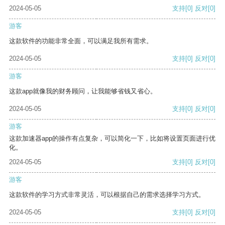
2024-05-05
支持
[0]
反对
[0]
游客
这款软件的功能非常全面，可以满足我所有需求。
2024-05-05
支持
[0]
反对
[0]
游客
这款app就像我的财务顾问，让我能够省钱又省心。
2024-05-05
支持
[0]
反对
[0]
游客
这款加速器app的操作有点复杂，可以简化一下，比如将设置页面进行优
化。
2024-05-05
支持
[0]
反对
[0]
游客
这款软件的学习方式非常灵活，可以根据自己的需求选择学习方式。
2024-05-05
支持
[0]
反对
[0]