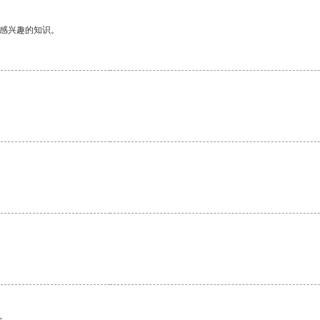
己感兴趣的知识。
。