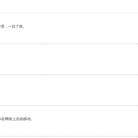
合理，一目了然。
你在网络上自由移动。