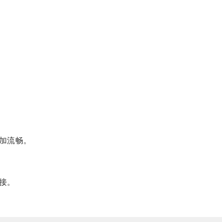
加流畅。
接。