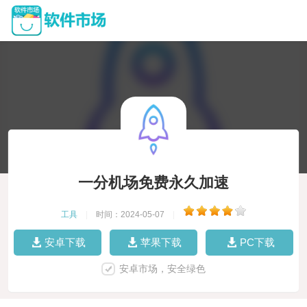
一分机场免费永久加速
工具
|
时间：2024-05-07
|
安卓下载
苹果下载
PC下载
安卓市场，安全绿色