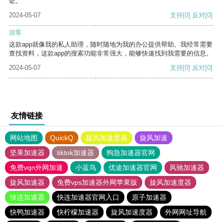
证。
2024-05-07
支持
[0]
反对
[0]
游客
这款app就像我的私人助理，随时随地为我的办公提供帮助。我经常需要
查找资料，这款app的搜索功能非常强大，能够快速找到我需要的信息。
2024-05-07
支持
[0]
反对
[0]
友情链接
网站地图
QuickQ
旋风加速度器
旋风加速
坚果加速器
tiktok加速器
狗急加速器官网
免费vqn外网加速
小蓝鸟
优途加速器官网
风驰加速器
旋风加速器
免费vps加速器外网苹果版
旋风加速度器
快连加速器
快连加速器官网入口
原子加速器
快鸭加速器
快柠檬加速器
旋风加速度器
外网网址导航