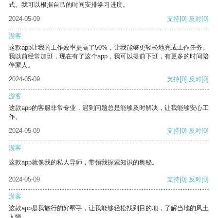
式。我可以根据自己的时间安排学习进度。
2024-05-09
支持
[0]
反对
[0]
游客
这款app让我的工作效率提高了50%，让我能够更轻松地完成工作任务。
我以前经常加班，现在有了这个app，我可以提前下班，有更多的时间陪
伴家人。
2024-05-09
支持
[0]
反对
[0]
游客
这款app的客服非常专业，遇到问题总是能够及时解决，让我能够安心工
作。
2024-05-09
支持
[0]
反对
[0]
游客
这款app就像我的私人导师，带领我探索知识的奥秘。
2024-05-09
支持
[0]
反对
[0]
游客
这款app是我旅行的好帮手，让我能够轻松找到目的地，了解当地的风土
人情。