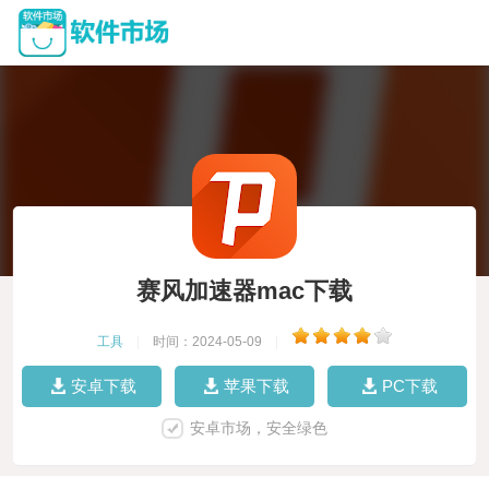
赛风加速器mac下载
工具
|
时间：2024-05-09
|
安卓下载
苹果下载
PC下载
安卓市场，安全绿色