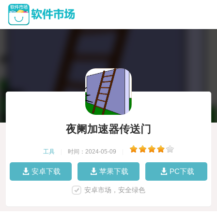
夜阑加速器传送门
工具
|
时间：2024-05-09
|
安卓下载
苹果下载
PC下载
安卓市场，安全绿色