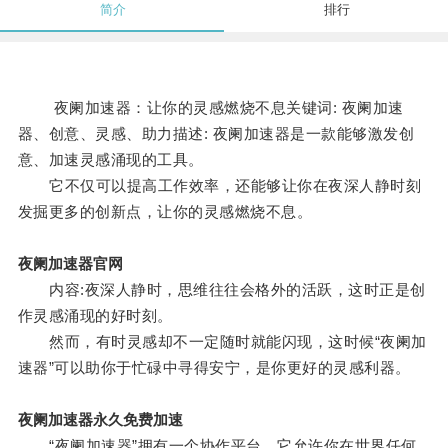
简介
排行
夜阑加速器：让你的灵感燃烧不息关键词: 夜阑加速
器、创意、灵感、助力描述: 夜阑加速器是一款能够激发创
意、加速灵感涌现的工具。
它不仅可以提高工作效率，还能够让你在夜深人静时刻
发掘更多的创新点，让你的灵感燃烧不息。
夜阑加速器官网
内容:夜深人静时，思维往往会格外的活跃，这时正是创
作灵感涌现的好时刻。
然而，有时灵感却不一定随时就能闪现，这时候“夜阑加
速器”可以助你于忙碌中寻得安宁，是你更好的灵感利器。
夜阑加速器永久免费加速
“夜阑加速器”拥有一个协作平台，它允许你在世界任何