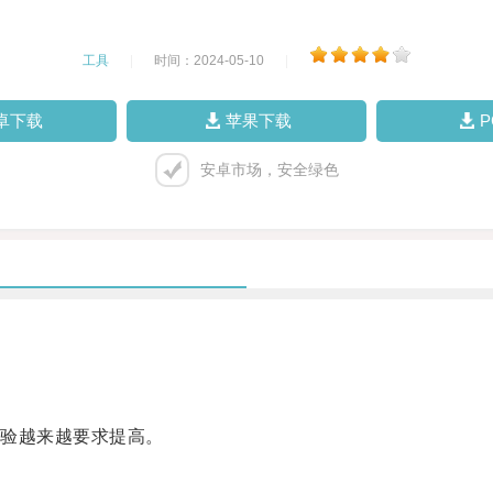
工具
|
时间：2024-05-10
|
卓下载
苹果下载
安卓市场，安全绿色
验越来越要求提高。