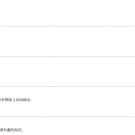
。
。
你在网络上自由移动。
己感兴趣的知识。