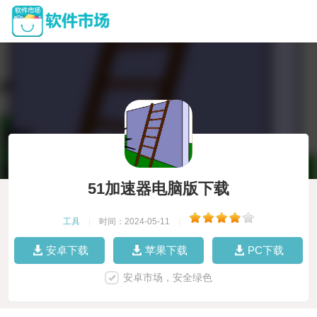
51加速器电脑版下载
工具
|
时间：2024-05-11
|
安卓下载
苹果下载
PC下载
安卓市场，安全绿色