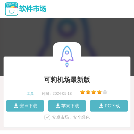
可莉机场最新版
工具
|
时间：2024-05-13
|
安卓下载
苹果下载
PC下载
安卓市场，安全绿色