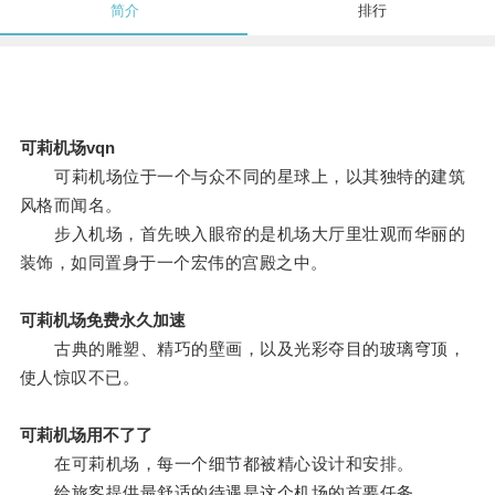
简介
排行
可莉机场vqn
可莉机场位于一个与众不同的星球上，以其独特的建筑
风格而闻名。
步入机场，首先映入眼帘的是机场大厅里壮观而华丽的
装饰，如同置身于一个宏伟的宫殿之中。
可莉机场免费永久加速
古典的雕塑、精巧的壁画，以及光彩夺目的玻璃穹顶，
使人惊叹不已。
可莉机场用不了了
在可莉机场，每一个细节都被精心设计和安排。
给旅客提供最舒适的待遇是这个机场的首要任务。