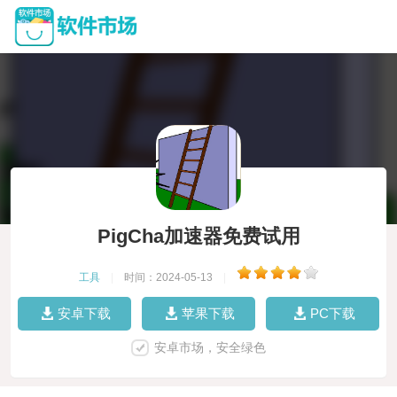
PigCha加速器免费试用
工具
|
时间：2024-05-13
|
安卓下载
苹果下载
PC下载
安卓市场，安全绿色